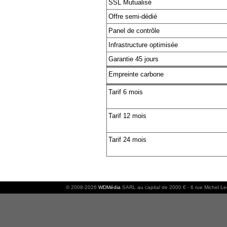
SSL Mutualisé
Offre semi-dédié
Panel de contrôle
Infrastructure optimisée
Garantie 45 jours
Empreinte carbone
Tarif 6 mois
Tarif 12 mois
Tarif 24 mois
© 2008-2026
WDMédia
SARL au capital de 2000 € - 6 rue Michel L