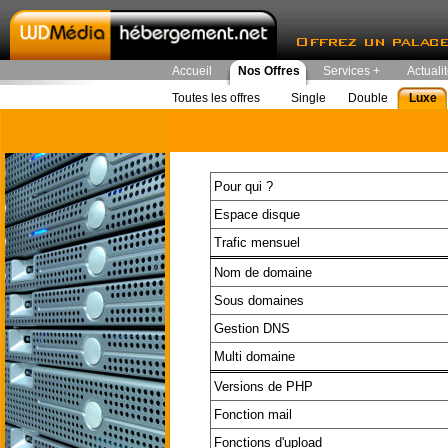
Accueil
Nos Offres
Services +
Actuali
Toutes les offres
Single
Double
Luxe
Pour qui ?
Espace disque
Trafic mensuel
Nom de domaine
Sous domaines
Gestion DNS
Multi domaine
Versions de PHP
Fonction mail
Fonctions d'upload